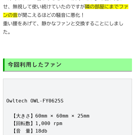
せ、無視して使い続けていたのですが
隣の部屋にまでファ
ンの音
が聞こえるほどの騒音に悪化！
重い腰をあげて、静かなファンと交換することにしまし
た。
今回利用したファン
Owltech OWL-FY0625S
　【大きさ】60mm × 60mm × 25mm
　【回転数】1,000 rpm

　【音　量】18db