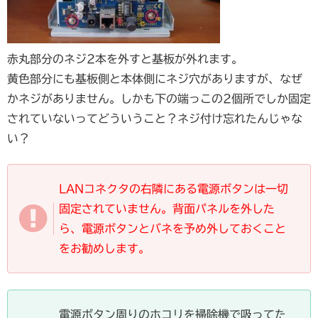
赤丸部分のネジ2本を外すと基板が外れます。
黄色部分にも基板側と本体側にネジ穴がありますが、なぜ
かネジがありません。しかも下の端っこの2個所でしか固定
されていないってどういうこと？ネジ付け忘れたんじゃな
い？
LANコネクタの右隣にある電源ボタンは一切
固定されていません。背面パネルを外した
ら、電源ボタンとバネを予め外しておくこと
をお勧めします。
電源ボタン周りのホコリを掃除機で吸ってた