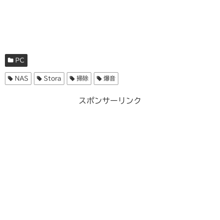
PC
NAS
Stora
掃除
爆音
スポンサーリンク