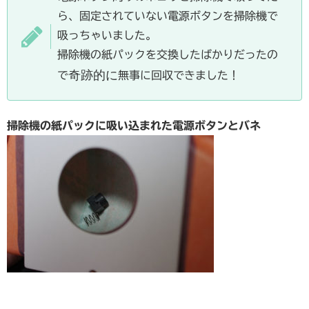
ら、固定されていない電源ボタンを掃除機で
吸っちゃいました。
掃除機の紙パックを交換したばかりだったの
奇跡的に
で
無事に回収できました！
掃除機の紙パックに吸い込まれた電源ボタンとバネ