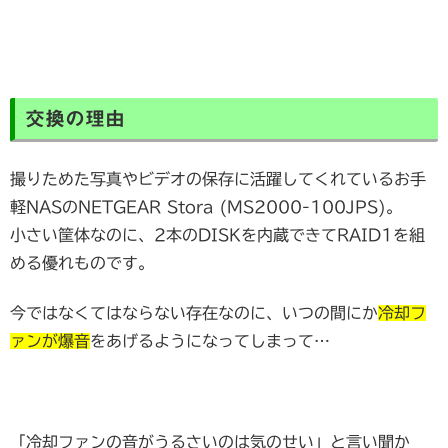
交換の理由
撮りためた写真やビデオの保存に活躍してくれているお手
軽NASのNETGEAR Stora (MS2000-100JPS)。
小さい筐体なのに、2本のDISKを内蔵できてRAID1を組
める優れものです。
今ではなくてはならない存在なのに、いつの間にか
冷却フ
ァンが爆音
をあげるようになってしまって…
「冷却ファンの音がうるさいのは気のせい」と言い聞か