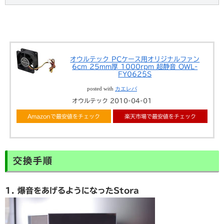
オウルテック PCケース用オリジナルファン
6cm 25mm厚 1000rpm 超静音 OWL-
FY0625S
posted with
カエレバ
オウルテック 2010-04-01
Amazonで最安値をチェック
楽天市場で最安値をチェック
交換手順
1. 爆音をあげるようになったStora