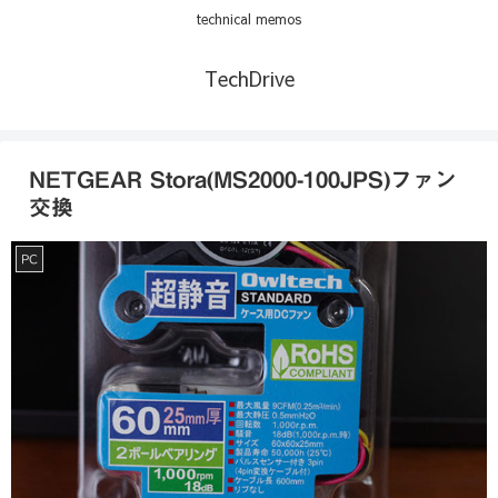
technical memos
TechDrive
NETGEAR Stora(MS2000-100JPS)ファン
交換
PC