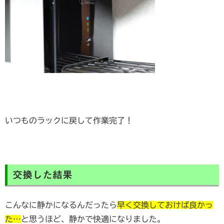
いつものラックに戻して作業完了！
交換した結果
こんなに静かになるんだったら
早く交換しておけば良かっ
た…
と思うほど、静かで快適になりました。