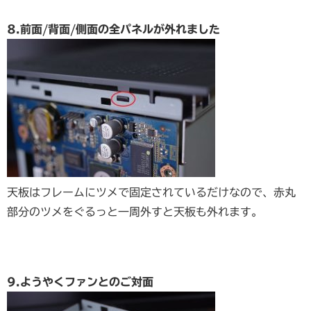
8.前面/背面/側面の全パネルが外れました
天板はフレームにツメで固定されているだけなので、赤丸
部分のツメをぐるっと一周外すと天板も外れます。
9.ようやくファンとのご対面