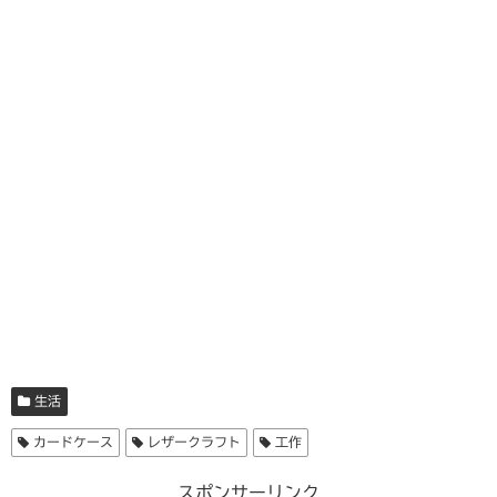
生活
カードケース
レザークラフト
工作
スポンサーリンク