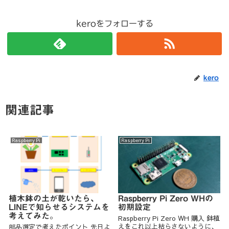
keroをフォローする
kero
関連記事
Raspberry Pi
Raspberry Pi
植木鉢の土が乾いたら、
Raspberry Pi Zero WHの
LINEで知らせるシステムを
初期設定
考えてみた。
Raspberry Pi Zero WH 購入 鉢植
えをこれ以上枯らさないように、
部品選定で考えたポイント 先日よ