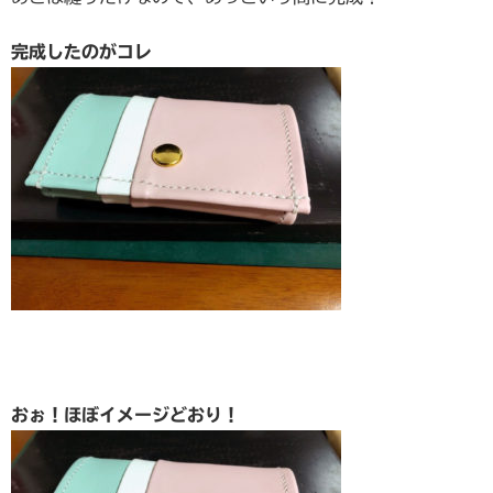
完成したのがコレ
おぉ！ほぼイメージどおり！