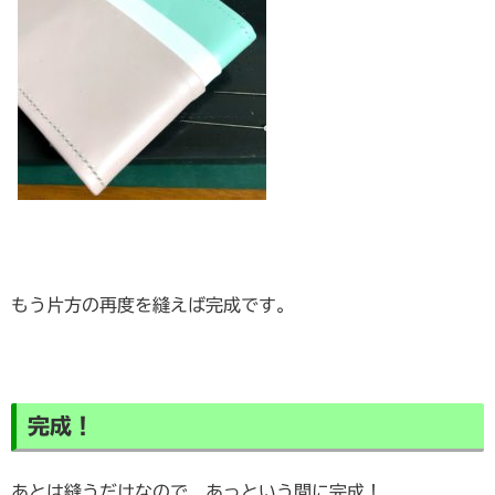
もう片方の再度を縫えば完成です。
完成！
あとは縫うだけなので、あっという間に完成！