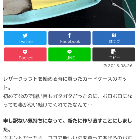
Twitter
Facebook
はてブ
Pocket
LINE
コピー
2018.08.26
レザークラフトを始める時に買ったカードケースのキッ
ト。
初めてなので縫い目もガタガタだったのに、ボロボロにな
っても妻が使い続けてくれてたなんて…
申し訳ない気持ちになって、新たに作り直すことにしまし
た。
※ホントだったら、ココで
新しいのを買ってあげるのが正