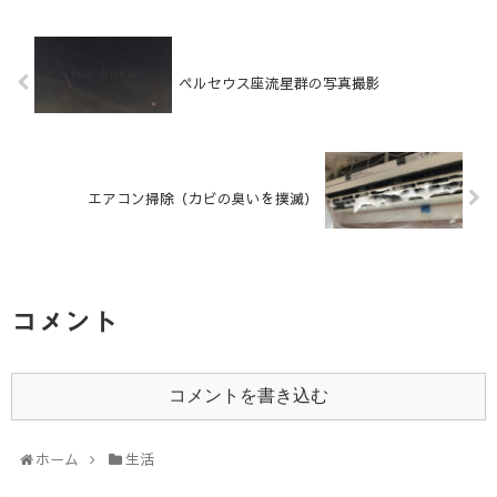
ペルセウス座流星群の写真撮影
エアコン掃除（カビの臭いを撲滅）
コメント
コメントを書き込む
ホーム
生活