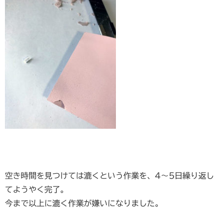
空き時間を見つけては漉くという作業を、4～5日繰り返し
てようやく完了。
今まで以上に漉く作業が嫌いになりました。