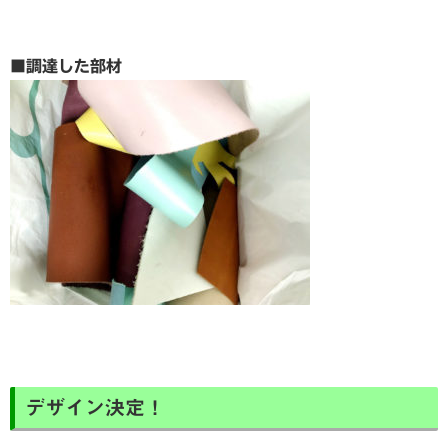
■調達した部材
デザイン決定！