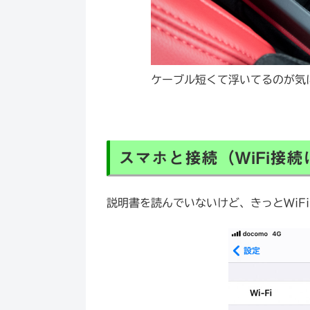
ケーブル短くて浮いてるのが気
スマホと接続（WiFi接
説明書を読んでいないけど、きっとWiFiか