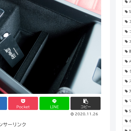
A
S
A
Pocket
LINE
コピー
S
2020.11.26
ンサーリンク