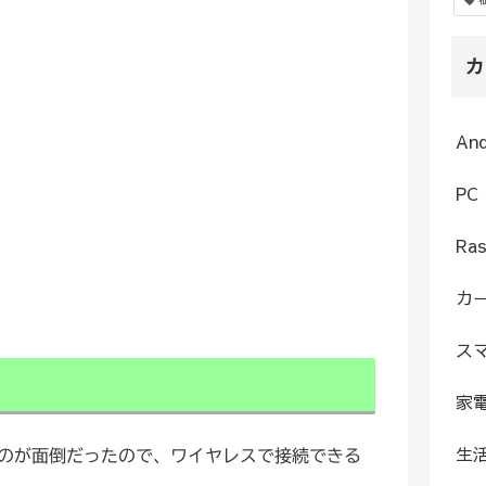
カ
An
PC
Ras
カ
ス
家
生
なぐのが面倒だったので、ワイヤレスで接続できる