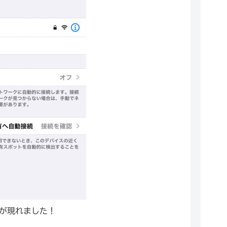
5f4が現れました！