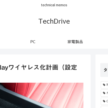
technical memos
TechDrive
PC
家電製品
 CarPlayワイヤレス化計画（設定
タ
C