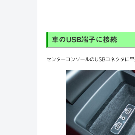
車のUSB端子に接続
センターコンソールのUSBコネクタに