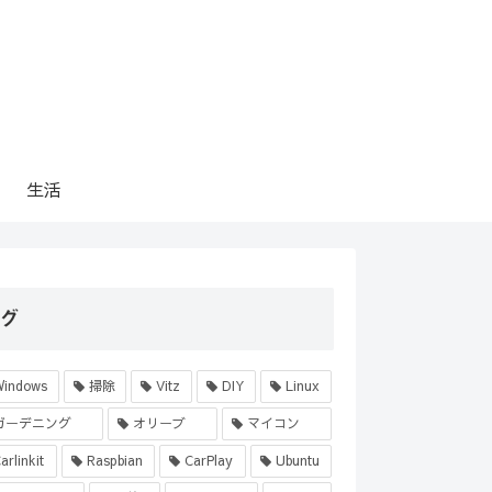
生活
グ
Windows
掃除
Vitz
DIY
Linux
ガーデニング
オリーブ
マイコン
arlinkit
Raspbian
CarPlay
Ubuntu