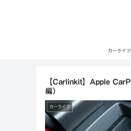
カーライフ
【Carlinkit】Apple
編）
カーライフ