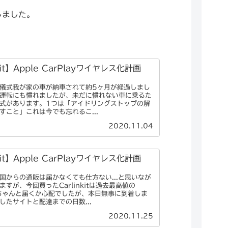
入しました。
kit】Apple CarPlayワイヤレス化計画
）
儀式我が家の車が納車されて約5ヶ月が経過しまし
運転にも慣れましたが、未だに慣れない車に乗るた
式があります。1つは「アイドリングストップの解
すこと」これは今でも忘れるこ...
2020.11.04
kit】Apple CarPlayワイヤレス化計画
）
国からの通販は届かなくても仕方ない...と思いなが
すが、今回買ったCarlinkitは過去最高値の
！ちゃんと届くか心配でしたが、本日無事に到着しま
したサイトと配達までの日数...
2020.11.25