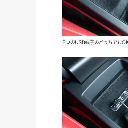
2つのUSB端子のどっちでもO